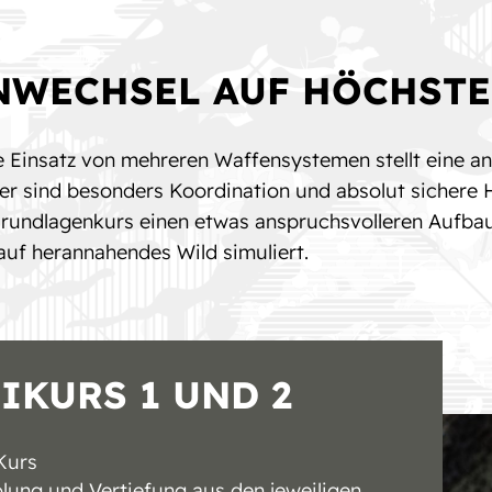
NWECHSEL AUF HÖCHSTE
ge Einsatz von mehreren Waffensystemen stellt eine a
ier sind besonders Koordination und absolut sichere
rundlagenkurs einen etwas anspruchsvolleren Aufbau
uf herannahendes Wild simuliert.
IKURS 1 UND 2
Kurs
lung und Vertiefung aus den jeweiligen