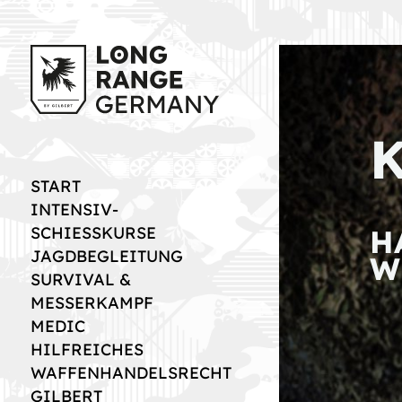
START
INTENSIV-
H
SCHIESSKURSE
JAGDBEGLEITUNG
W
SURVIVAL &
MESSERKAMPF
MEDIC
HILFREICHES
WAFFENHANDELSRECHT
GILBERT